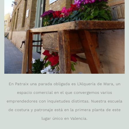
En Patraix una parada obligada es L'Alquería de Mara, un
espacio comercial en el que convergemos varios
emprendedores con inquietudes distintas. Nuestra escuela
de costura y patronaje está en la primera planta de este
lugar único en Valencia.