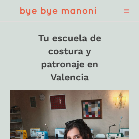
Ir
al
contenido
Tu escuela de
costura y
patronaje en
Valencia