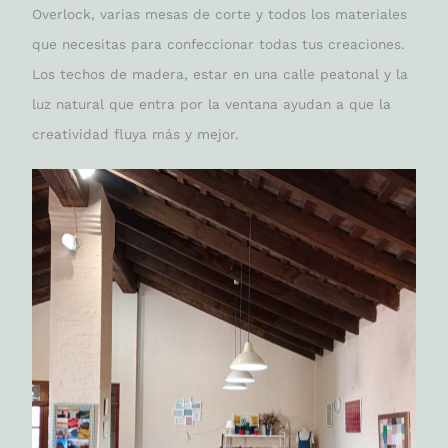
Overlock, varias mesas de corte y todos los materiales
que necesitas para confeccionar todas tus creaciones.
Los techos de madera, estar en una calle peatonal y la
luz natural que entra por la ventana ayudan a que la
creatividad fluya más y mejor.