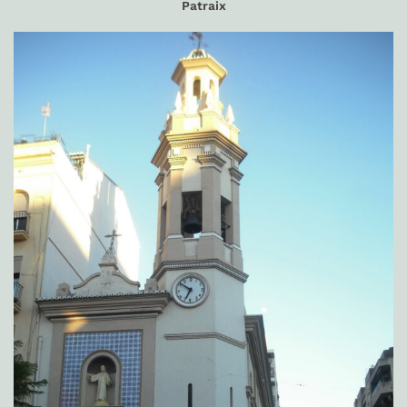
Patraix