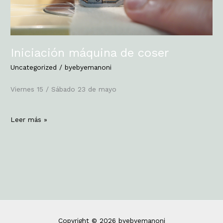
Iniciación máquina de coser
Uncategorized
/
byebyemanoni
Viernes 15 / Sábado 23 de mayo
Leer más »
Copyright © 2026 byebyemanoni