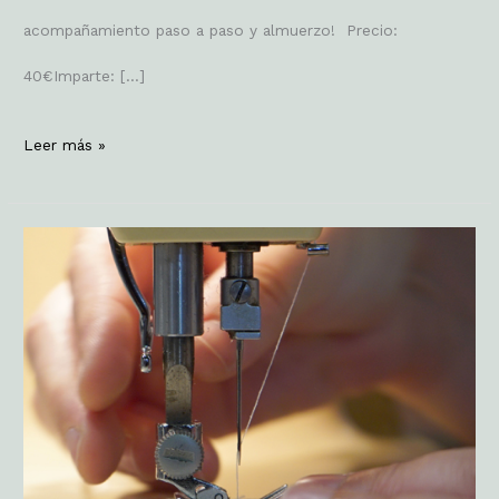
acompañamiento paso a paso y almuerzo! Precio:
40€Imparte: […]
Leer más »
Iniciación
máquina
de
coser